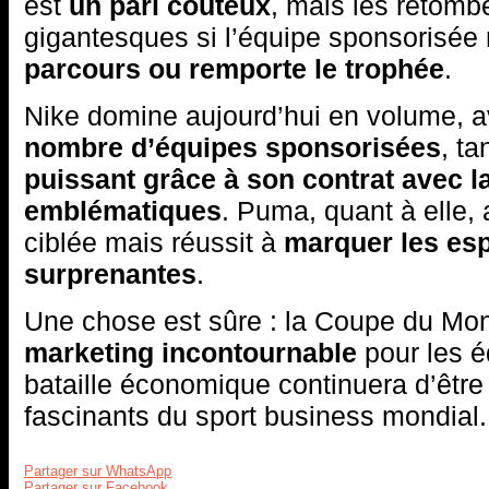
est
un pari coûteux
, mais les retomb
gigantesques si l’équipe sponsorisée
parcours ou remporte le trophée
.
Nike domine aujourd’hui en volume, 
nombre d’équipes sponsorisées
, ta
puissant grâce à son contrat avec l
emblématiques
. Puma, quant à elle, 
ciblée mais réussit à
marquer les esp
surprenantes
.
Une chose est sûre : la Coupe du Mo
marketing incontournable
pour les é
bataille économique continuera d’être 
fascinants du sport business mondial.
Partager sur WhatsApp
Partager sur Facebook