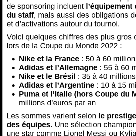
de sponsoring incluent
l’équipement 
du staff
, mais aussi des obligations d
et d’activations autour du tournoi.
Voici quelques chiffres des plus gros
lors de la Coupe du Monde 2022 :
Nike et la France
: 50 à 60 millio
Adidas et l’Allemagne
: 55 à 60 m
Nike et le Brésil
: 35 à 40 million
Adidas et l’Argentine
: 10 à 15 mi
Puma et l’Italie (hors Coupe du
millions d’euros par an
Les sommes varient selon
le prestig
des équipes
. Une sélection champi
une star comme Lionel Messi ou Kyli