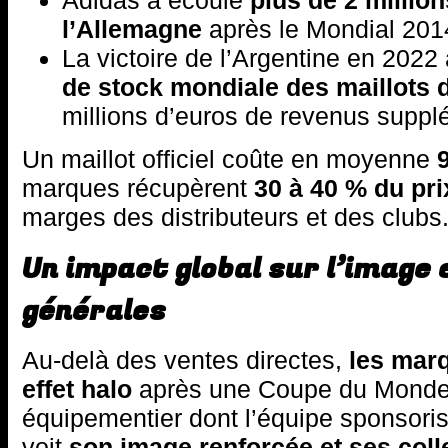
l’Allemagne
après le Mondial 201
La victoire de l’Argentine en 202
de stock mondiale des maillots 
millions d’euros de revenus suppl
Un maillot officiel coûte en moyenne
marques récupèrent
30 à 40 % du pri
marges des distributeurs et des clubs
Un impact global sur l’image 
générales
Au-delà des ventes directes,
les marq
effet halo
après une Coupe du Monde 
équipementier dont l’équipe sponsori
voit
son image renforcée et ses colle