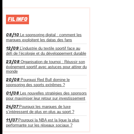
FIL INFO
08/10
Le sponsoring digital : comment les
marques exploitent les datas des fans
12/09
L’industrie du textile sportif face au
défi de l’écologie et du développement durable
23/08
Organisation de tournoi : Réussir son
événement sportif avec astuces pour attirer du
monde
20/08
Pourquoi Red Bull domine le
sponsoring des sports extrêmes ?
01/08
Les nouvelles stratégies des sponsors
pour maximiser leur retour sur investissement
24/07
Pourquoi les marques de luxe
s’intéressent de plus en plus au sport ?
11/07
Pourquoi la NBA est la ligue la plus
performante sur les réseaux sociaux ?