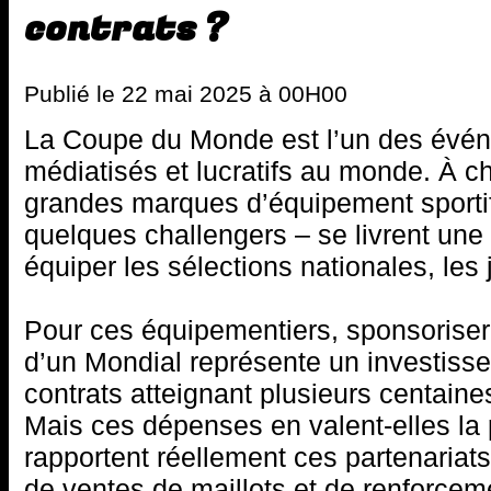
contrats ?
Publié le 22 mai 2025 à 00H00
La Coupe du Monde est l’un des événe
médiatisés et lucratifs au monde. À ch
grandes marques d’équipement sportif
quelques challengers – se livrent une
équiper les sélections nationales, les j
Pour ces équipementiers, sponsoriser
d’un Mondial représente un investiss
contrats atteignant plusieurs centaine
Mais ces dépenses en valent-elles la
rapportent réellement ces partenariats 
de ventes de maillots et de renforce