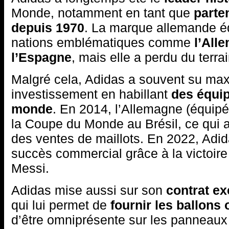
Monde, notamment en tant que
parten
depuis 1970
. La marque allemande é
nations emblématiques comme
l’All
l’Espagne
, mais elle a perdu du terra
Malgré cela, Adidas a souvent su max
investissement en habillant
des équi
monde
. En 2014, l’Allemagne (équip
la Coupe du Monde au Brésil, ce qui 
des ventes de maillots. En 2022, Ad
succès commercial grâce à la victoire 
Messi.
Adidas mise aussi sur son
contrat ex
qui lui permet de
fournir les ballons 
d’être omniprésente sur les panneaux 