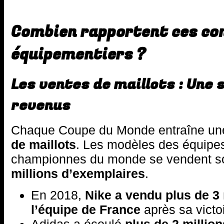
Combien rapportent ces co
équipementiers ?
Les ventes de maillots : Une
revenus
Chaque Coupe du Monde entraîne u
de maillots
. Les modèles des équipes
championnes du monde se vendent s
millions d’exemplaires
.
En 2018,
Nike a vendu plus de 3 
l’équipe de France
après sa victoi
Adidas a écoulé
plus de 2 million