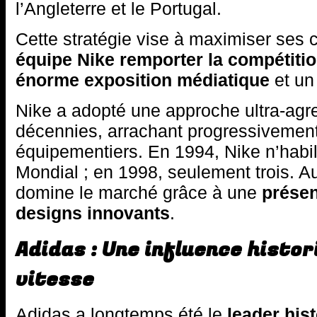
l’Angleterre et le Portugal.
Cette stratégie vise à maximiser ses
équipe Nike remporter la compétiti
énorme exposition médiatique
et un
Nike a adopté une approche ultra-agr
décennies, arrachant progressivement
équipementiers. En 1994, Nike n’habi
Mondial ; en 1998, seulement trois. A
domine le marché grâce à une
présen
designs innovants
.
Adidas : Une influence histor
vitesse
Adidas a longtemps été le
leader his