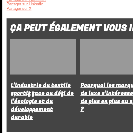
Partager sur LinkedIn
Partager sur X
ÇA PEUT ÉGALEMENT VOUS I
L’industrie du textile
Pourquoi les marq
sportif face au défi de
de luxe s’intéress
l’écologie et du
de plus en plus au 
développement
?
durable